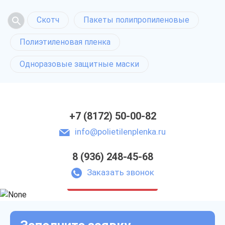
Скотч
Пакеты полипропиленовые
Полиэтиленовая пленка
Одноразовые защитные маски
+7 (8172) 50-00-82
info@polietilenplenka.ru
8 (936) 248-45-68
Полимерная
упаковка в Вологде
Заказать звонок
только приятные цены