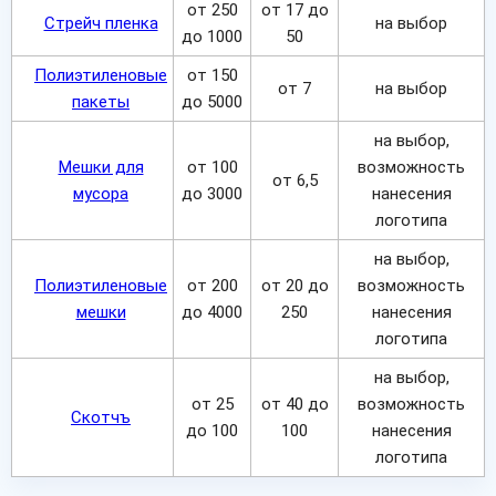
от 250
от 17 до
Стрейч пленка
на выбор
до 1000
50
Полиэтиленовые
от 150
от 7
на выбор
пакеты
до 5000
на выбор,
Мешки для
от 100
возможность
от 6,5
мусора
до 3000
нанесения
логотипа
на выбор,
Полиэтиленовые
от 200
от 20 до
возможность
мешки
до 4000
250
нанесения
логотипа
на выбор,
от 25
от 40 до
возможность
Скотчъ
до 100
100
нанесения
логотипа