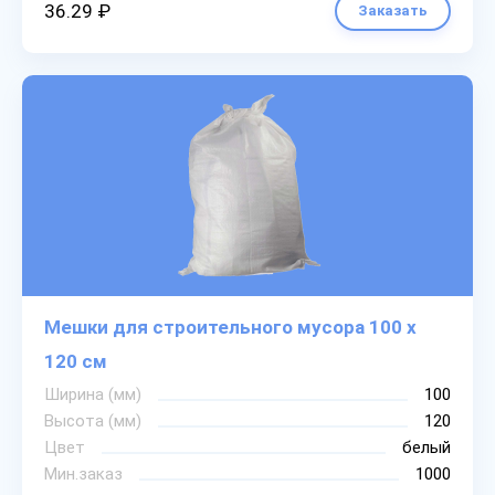
36.29 ₽
Заказать
Мешки для строительного мусора 100 х
120 см
Ширина (мм)
100
Высота (мм)
120
Цвет
белый
Мин.заказ
1000