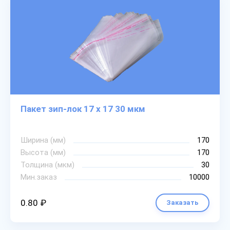
Пакет зип-лок 17 х 17 30 мкм
Ширина (мм)
170
Высота (мм)
170
Толщина (мкм)
30
Мин.заказ
10000
0.80 ₽
Заказать