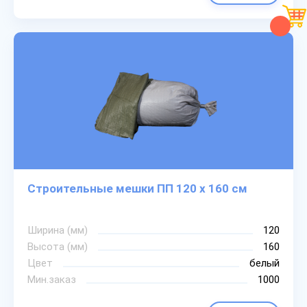
Строительные мешки ПП 120 х 160 см
Ширина (мм)
120
Высота (мм)
160
Цвет
белый
Мин.заказ
1000