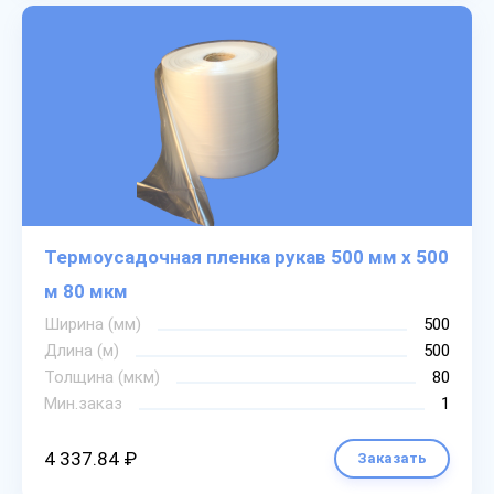
Термоусадочная пленка рукав 500 мм х 500
м 80 мкм
Ширина (мм)
500
Длина (м)
500
Толщина (мкм)
80
Мин.заказ
1
4 337.84 ₽
Заказать