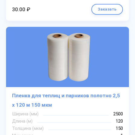
30.00 ₽
Заказать
Пленка для теплиц и парников полотно 2,5
х 120 м 150 мкм
Ширина (мм)
2500
Длина (м)
120
Толщина (мкм)
150