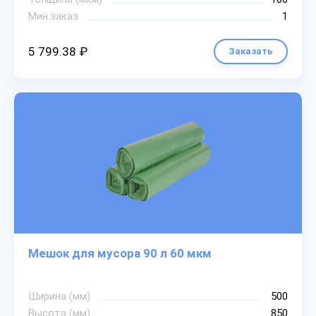
Мин.заказ
1
5 799.38 ₽
Заказать
Мешок для мусора 90 л 60 мкм
Ширина (мм)
500
Высота (мм)
850