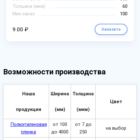
Толщина (мкм)
60
Мин.заказ
100
9.00 ₽
Заказать
Возможности производства
Наша
Ширина
Толщина
Цвет
продукция
(мм)
(мкм)
Полиэтиленовая
от 100
от 7 до
на выбор
пленка
до 4000
250