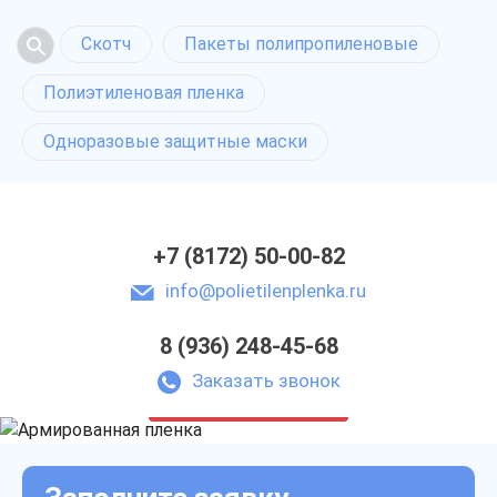
Скотч
Пакеты полипропиленовые
Полиэтиленовая пленка
Одноразовые защитные маски
+7 (8172) 50-00-82
info@polietilenplenka.ru
8 (936) 248-45-68
Армированная пленка
в Вологде
Заказать звонок
только приятные цены