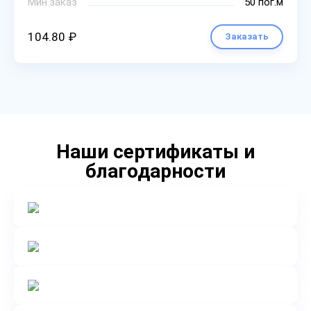
Мин.заказ
50 пог.м
104.80 ₽
Заказать
Наши сертификаты и
благодарности