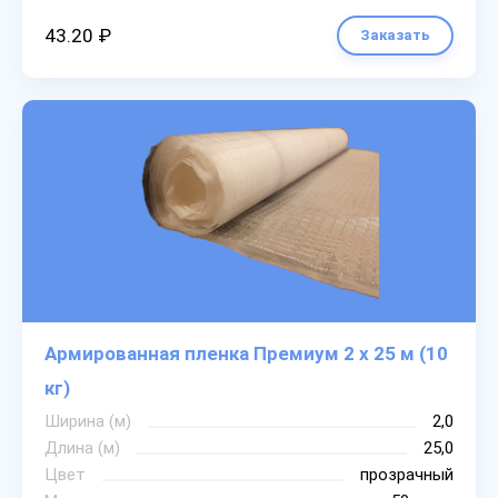
43.20 ₽
Заказать
Армированная пленка Премиум 2 х 25 м (10
кг)
Ширина (м)
2,0
Длина (м)
25,0
Цвет
прозрачный