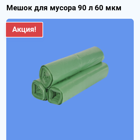
Мешок для мусора 90 л 60 мкм
Акция!