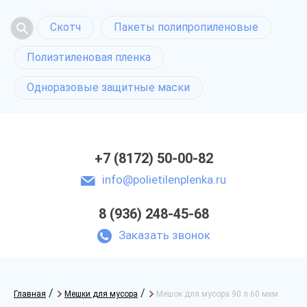
Скотч
Пакеты полипропиленовые
Полиэтиленовая пленка
Одноразовые защитные маски
+7 (8172) 50-00-82
info@polietilenplenka.ru
8 (936) 248-45-68
Заказать звонок
/
/
Главная
Мешки для мусора
Мешок для мусора 90 л 60 мкм