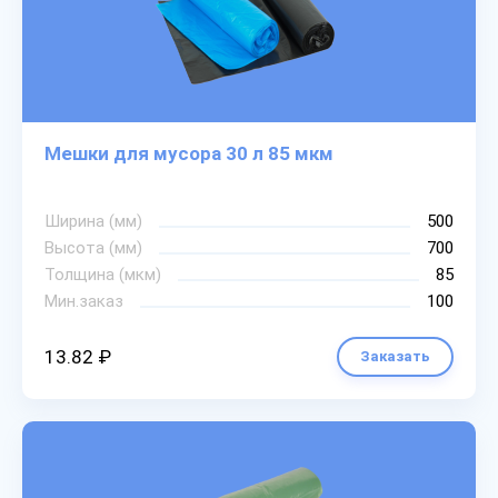
Мешки для мусора 30 л 85 мкм
Ширина (мм)
500
Высота (мм)
700
Толщина (мкм)
85
Мин.заказ
100
13.82 ₽
Заказать