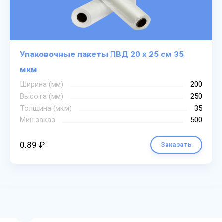
Упаковочные пакеты ПВД 20 х 25 см 35
мкм
Ширина (мм)
200
Высота (мм)
250
Толщина (мкм)
35
Мин.заказ
500
0.89 ₽
Заказать