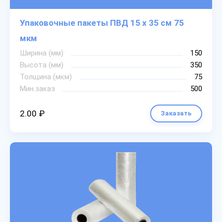
Упаковочные пакеты ПВД 15 х 35 см 75
мкм
Ширина (мм)
150
Высота (мм)
350
Толщина (мкм)
75
Мин.заказ
500
2.00 ₽
Заказать