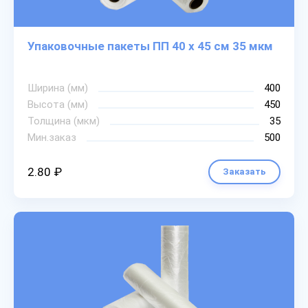
Упаковочные пакеты ПП 40 х 45 см 35 мкм
Ширина (мм)
400
Высота (мм)
450
Толщина (мкм)
35
Мин.заказ
500
2.80 ₽
Заказать