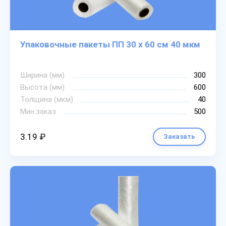
Упаковочные пакеты ПП 30 х 60 см 40 мкм
Ширина (мм)
300
Высота (мм)
600
Толщина (мкм)
40
Мин.заказ
500
3.19 ₽
Заказать