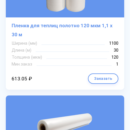
Пленка для теплиц полотно 120 мкм 1,1 х
30 м
Ширина (мм)
1100
Длина (м)
30
Толщина (мкм)
120
Мин.заказ
1
613.05 ₽
Заказать