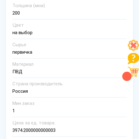
Толщина (мкм)
200
Цвет
на выбор
Сырье
первичка
Материал
ПВД
Страна производитель
Россия
Мин.заказ
1
Цена за ед. товара:
3974.2000000000003