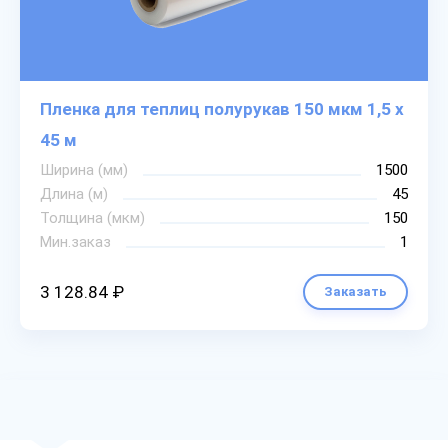
Пленка для теплиц полурукав 150 мкм 1,5 х
45 м
Ширина (мм)
1500
Длина (м)
45
Толщина (мкм)
150
Мин.заказ
1
3 128.84 ₽
Заказать