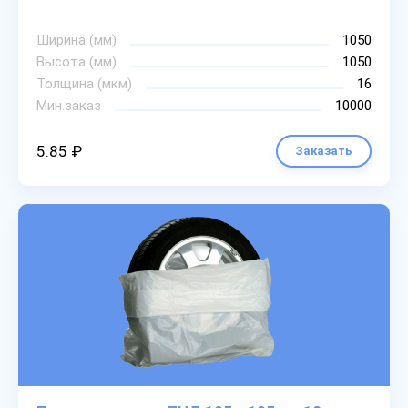
Ширина (мм)
1050
Высота (мм)
1050
Толщина (мкм)
16
Мин.заказ
10000
5.85 ₽
Заказать