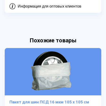
Информация для оптовых клиентов
Похожие товары
Пакет для шин ПСД 16 мкм 105 х 105 см