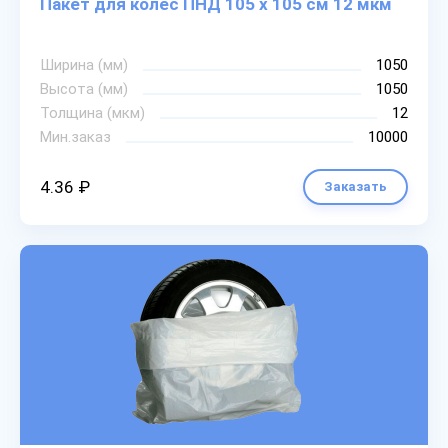
Пакет для колес ПНД 105 х 105 см 12 мкм
Ширина (мм)
1050
Высота (мм)
1050
Толщина (мкм)
12
Мин.заказ
10000
4.36 ₽
Заказать