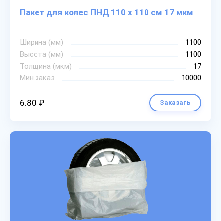
Пакет для колес ПНД 110 х 110 см 17 мкм
Ширина (мм)
1100
Высота (мм)
1100
Толщина (мкм)
17
Мин.заказ
10000
6.80 ₽
Заказать