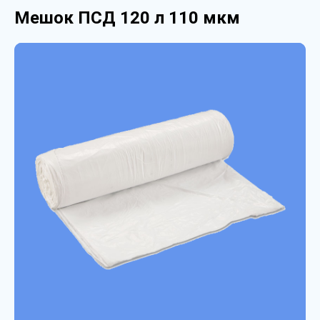
Мешок ПСД 120 л 110 мкм