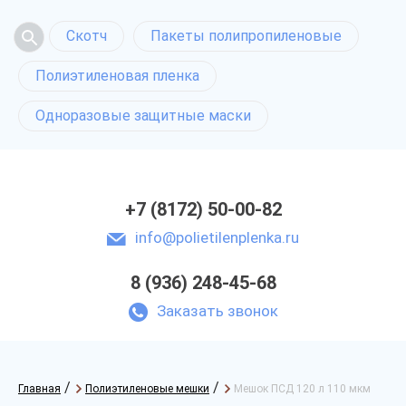
Скотч
Пакеты полипропиленовые
Полиэтиленовая пленка
Одноразовые защитные маски
+7 (8172) 50-00-82
info@polietilenplenka.ru
8 (936) 248-45-68
Заказать звонок
/
/
Главная
Полиэтиленовые мешки
Мешок ПСД 120 л 110 мкм