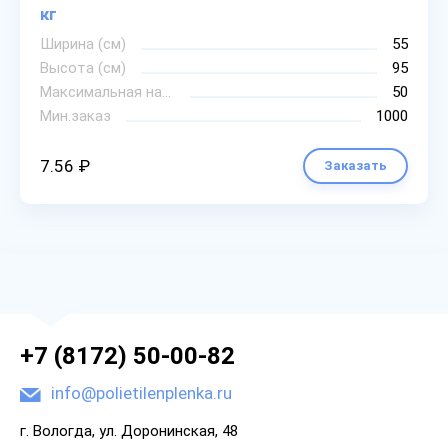
кг
Ширина (см)
55
Высота (см)
95
Максимальная нагрузка
50
Мин.заказ
1000
7.56 ₽
Заказать
+7 (8172) 50-00-82
info@polietilenplenka.ru
г. Вологда, ул. Доронинская, 48