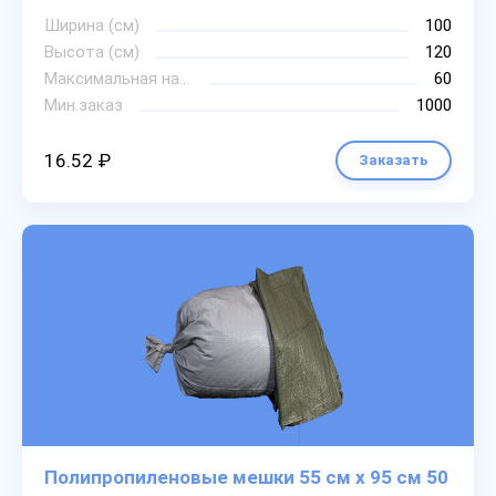
Ширина (см)
100
Высота (см)
120
Максимальная нагрузка
60
Мин.заказ
1000
16.52 ₽
Заказать
Полипропиленовые мешки 55 см х 95 см 50