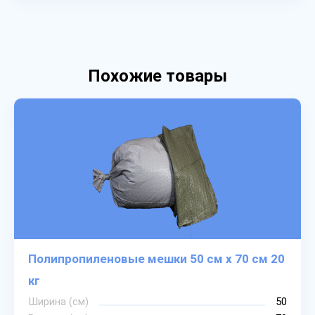
Похожие товары
Полипропиленовые мешки 50 см х 70 см 20
кг
Ширина (см)
50