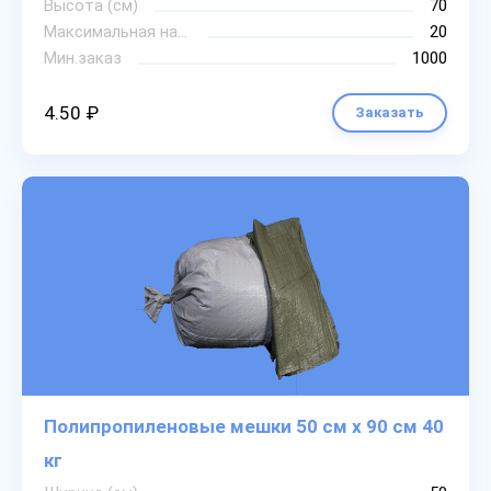
Высота (см)
70
Максимальная нагрузка
20
Мин.заказ
1000
4.50 ₽
Заказать
Полипропиленовые мешки 50 см х 90 см 40
кг