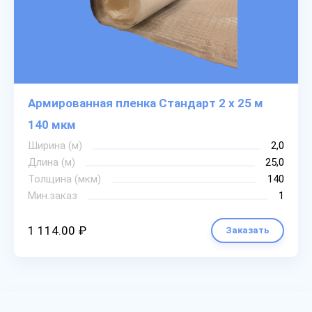
Армированная пленка Стандарт 2 х 25 м
140 мкм
Ширина (м)
2,0
Длина (м)
25,0
Толщина (мкм)
140
Мин.заказ
1
1 114.00 ₽
Заказать