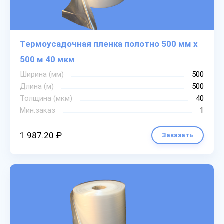
Термоусадочная пленка полотно 500 мм х
500 м 40 мкм
Ширина (мм)
500
Длина (м)
500
Толщина (мкм)
40
Мин.заказ
1
1 987.20 ₽
Заказать