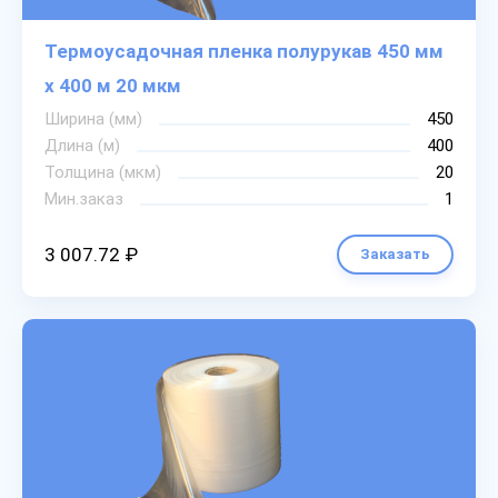
Термоусадочная пленка полурукав 450 мм
х 400 м 20 мкм
Ширина (мм)
450
Длина (м)
400
Толщина (мкм)
20
Мин.заказ
1
3 007.72 ₽
Заказать