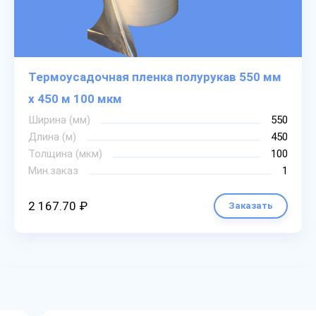
Термоусадочная пленка полурукав 550 мм
х 450 м 100 мкм
Ширина (мм)
550
Длина (м)
450
Толщина (мкм)
100
Мин.заказ
1
2 167.70 ₽
Заказать