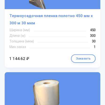
Термоусадочная пленка полотно 450 мм х
300 м 30 мкм
Ширина (мм)
450
Длина (м)
300
Толщина (мкм)
30
Мин.заказ
1
1 144.62 ₽
Заказать