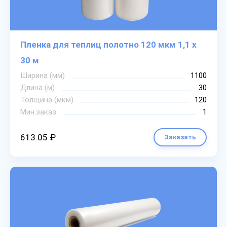
Пленка для теплиц полотно 120 мкм 1,1 х
30 м
Ширина (мм)
1100
Длина (м)
30
Толщина (мкм)
120
Мин.заказ
1
613.05 ₽
Заказать