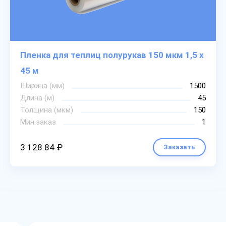
Пленка для теплиц полурукав 150 мкм 1,5 х
45 м
Ширина (мм)
1500
Длина (м)
45
Толщина (мкм)
150
Мин.заказ
1
3 128.84 ₽
Заказать