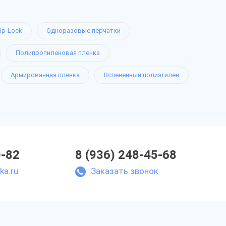
ip-Lock
Одноразовые перчатки
Полипропиленовая пленка
Армированная пленка
Вспененный полиэтилен
0-82
8 (936) 248-45-68
ka.ru
Заказать звонок