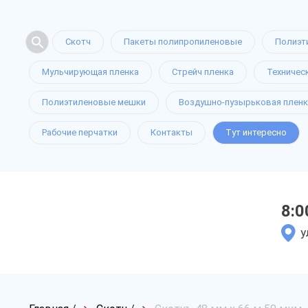
Скотч
Пакеты полипропиленовые
Полиэт
Мульчирующая пленка
Стрейч пленка
Техничес
Полиэтиленовые мешки
Воздушно-пузырьковая пленк
Рабочие перчатки
Контакты
Тут интересно
8:0
у