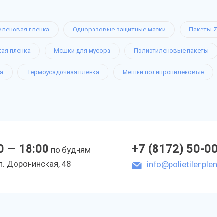
иленовая пленка
Одноразовые защитные маски
Пакеты Z
кая пленка
Мешки для мусора
Полиэтиленовые пакеты
а
Термоусадочная пленка
Мешки полипропиленовые
0 — 18:00
+7 (8172) 50-0
по будням
л. Доронинская, 48
info@polietilenplen