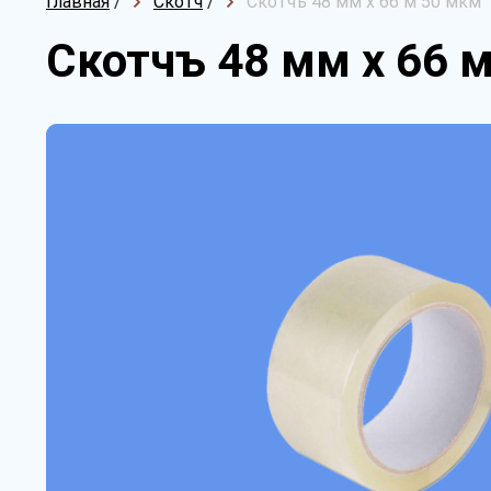
Главная
/
Скотч
/
Скотчъ 48 мм х 66 м 50 мкм
Скотчъ 48 мм х 66 