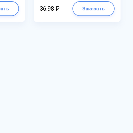
36.98 ₽
зать
Заказать