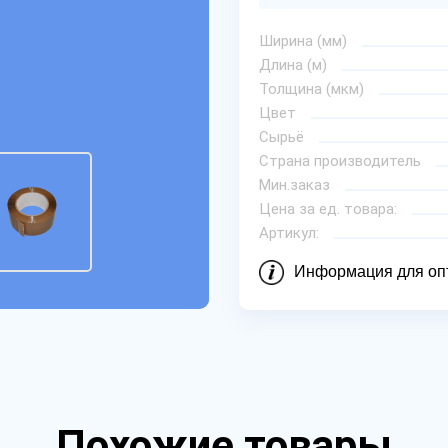
Ширина (мм)
Длина (м)
Толщина (мкм)
Цвет
Сырьё
Страна производитель
Мин.заказ
Цена за ед. товара:
Артикул:
Информация для оп
Похожие товары