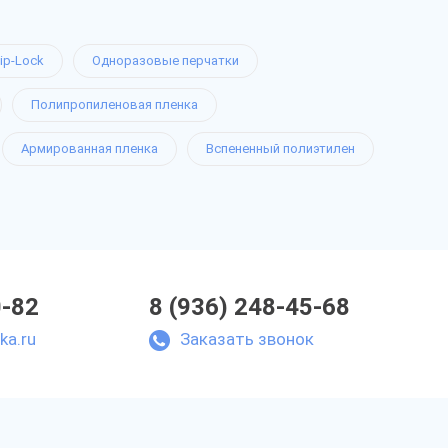
ip-Lock
Одноразовые перчатки
Полипропиленовая пленка
Армированная пленка
Вспененный полиэтилен
0-82
8 (936) 248-45-68
ka.ru
Заказать звонок