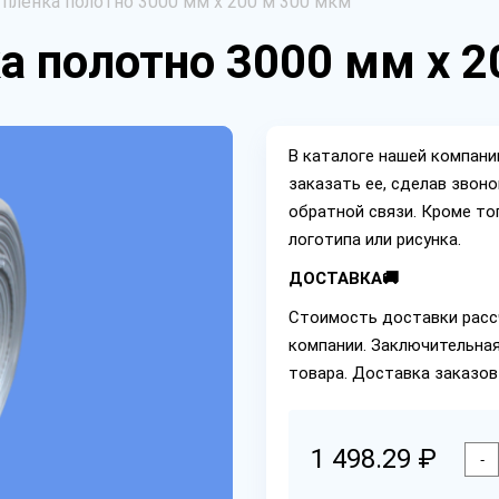
 пленка полотно 3000 мм х 200 м 300 мкм
а полотно 3000 мм х 2
В каталоге нашей компан
заказать ее, сделав звон
обратной связи. Кроме то
логотипа или рисунка.
ДОСТАВКА🚚
Стоимость доставки расс
компании. Заключительная
товара. Доставка заказов
1 498.29 ₽
-