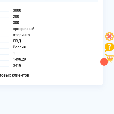
3000
200
300
прозрачный
вторичка
ПВД
Россия
1
1498.29
3418
товых клиентов