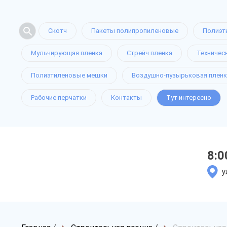
Скотч
Пакеты полипропиленовые
Полиэт
Мульчирующая пленка
Стрейч пленка
Техничес
Полиэтиленовые мешки
Воздушно-пузырьковая пленк
Рабочие перчатки
Контакты
Тут интересно
8:0
у