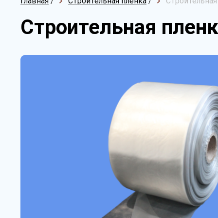
Главная
/
Строительная пленка
/
Строительная
Строительная пленк