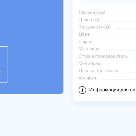
Ширина (мм)
Длина (м)
Толщина (мкм)
Цвет
Сырьё
Материал
Страна производитель
Мин.заказ
Цена за ед. товара:
Артикул:
Информация для оп