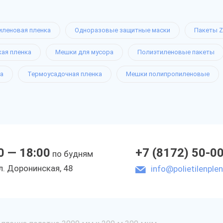
иленовая пленка
Одноразовые защитные маски
Пакеты Z
кая пленка
Мешки для мусора
Полиэтиленовые пакеты
а
Термоусадочная пленка
Мешки полипропиленовые
0 — 18:00
+7 (8172) 50-0
по будням
л. Доронинская, 48
info@polietilenplen