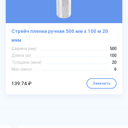
Стрейч пленка ручная 500 мм х 100 м 20
мкм
Ширина (мм)
500
Длина (м)
100
Толщина (мкм)
20
Мин.заказ
6
139.74 ₽
Заказать