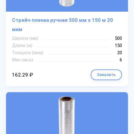
Стрейч пленка ручная 500 мм х 150 м 20
мкм
Ширина (мм)
500
Длина (м)
150
Толщина (мкм)
20
Мин.заказ
6
162.29 ₽
Заказать