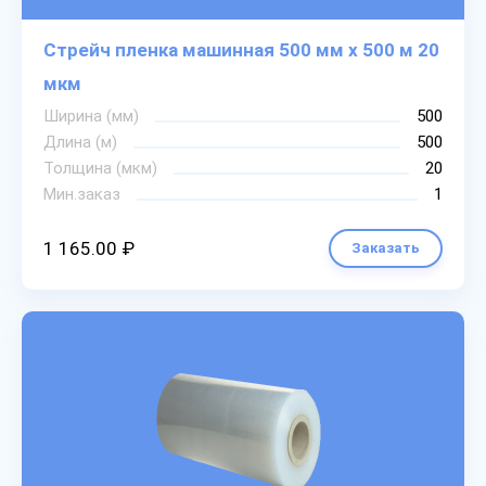
Стрейч пленка машинная 500 мм х 500 м 20
мкм
Ширина (мм)
500
Длина (м)
500
Толщина (мкм)
20
Мин.заказ
1
1 165.00 ₽
Заказать