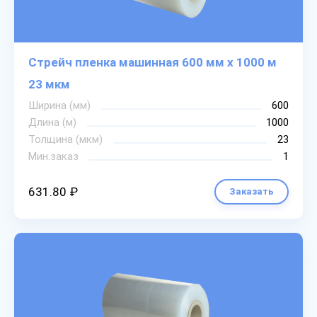
Стрейч пленка машинная 600 мм х 1000 м
23 мкм
Ширина (мм)
600
Длина (м)
1000
Толщина (мкм)
23
Мин.заказ
1
631.80 ₽
Заказать