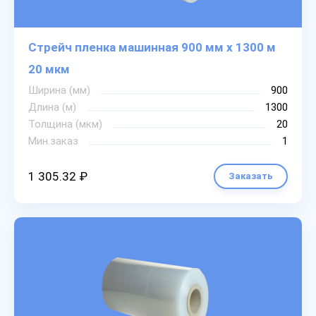
Стрейч пленка машинная 900 мм х 1300 м
20 мкм
Ширина (мм)
900
Длина (м)
1300
Толщина (мкм)
20
Мин.заказ
1
1 305.32 ₽
Заказать