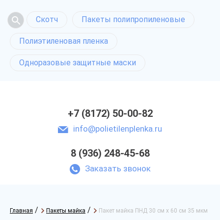
Скотч
Пакеты полипропиленовые
Полиэтиленовая пленка
Одноразовые защитные маски
+7 (8172) 50-00-82
info@polietilenplenka.ru
8 (936) 248-45-68
Заказать звонок
/
/
Главная
Пакеты майка
Пакет майка ПНД 30 см х 60 см 35 мкм