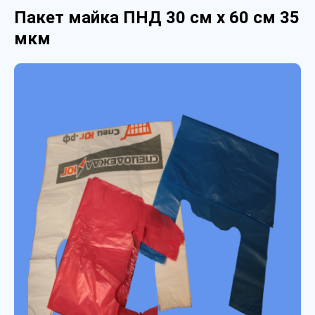
Пакет майка ПНД 30 см х 60 см 35
мкм