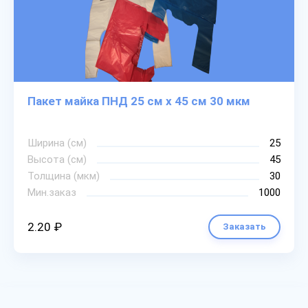
Пакет майка ПНД 25 см х 45 см 30 мкм
Ширина (см)
25
Высота (см)
45
Толщина (мкм)
30
Мин.заказ
1000
2.20 ₽
Заказать