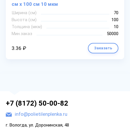
см х 100 см 10 мкм
Ширина (см)
70
Высота (см)
100
Толщина (мкм)
10
Мин.заказ
50000
3.36 ₽
Заказать
+7 (8172) 50-00-82
info@polietilenplenka.ru
г. Вологда, ул. Доронинская, 48