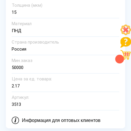
Толщина (мкм)
15
Материал
ПНД
Страна производитель
Россия
Мин.заказ
50000
Цена за ед. товара:
2.17
Артикул:
3513
Информация для оптовых клиентов