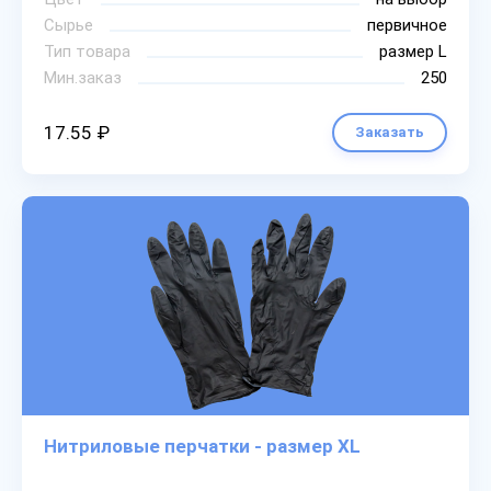
Сырье
первичное
Тип товара
размер L
Мин.заказ
250
17.55 ₽
Заказать
Нитриловые перчатки - размер XL