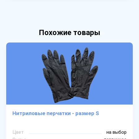
Похожие товары
Нитриловые перчатки - размер S
Цвет
на выбор