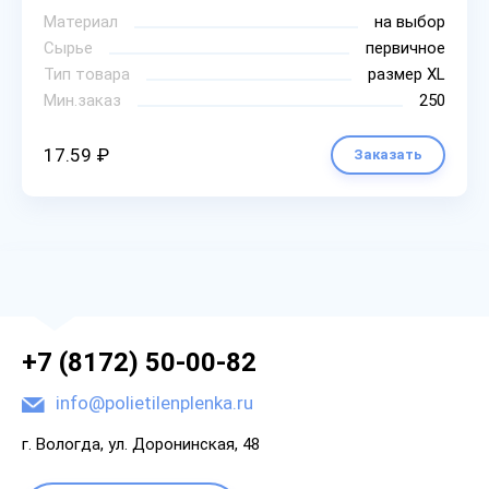
Материал
на выбор
Сырье
первичное
Тип товара
размер XL
Мин.заказ
250
17.59 ₽
Заказать
+7 (8172) 50-00-82
info@polietilenplenka.ru
г. Вологда, ул. Доронинская, 48