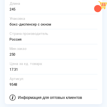
Длина
245
Упаковка
бокс-диспенсер с окном
Страна производитель
Россия
Мин.заказ
250
Цена за ед. товара:
17.31
Артикул:
9548
Информация для оптовых клиентов