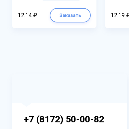
12.14 ₽
12.19 
Заказать
+7 (8172) 50-00-82