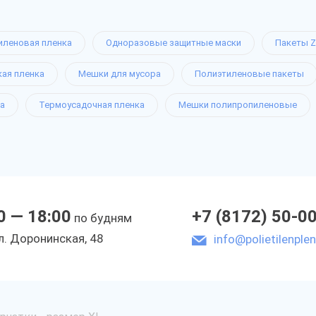
иленовая пленка
Одноразовые защитные маски
Пакеты Z
кая пленка
Мешки для мусора
Полиэтиленовые пакеты
а
Термоусадочная пленка
Мешки полипропиленовые
0 — 18:00
+7 (8172) 50-0
по будням
л. Доронинская, 48
info@polietilenplen