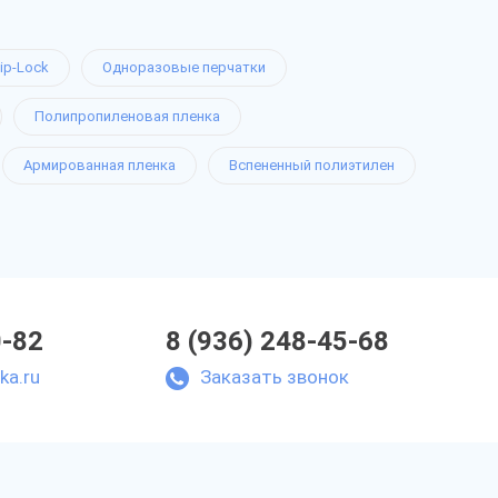
ip-Lock
Одноразовые перчатки
Полипропиленовая пленка
Армированная пленка
Вспененный полиэтилен
0-82
8 (936) 248-45-68
ka.ru
Заказать звонок