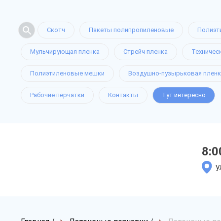
Скотч
Пакеты полипропиленовые
Полиэт
Мульчирующая пленка
Стрейч пленка
Техничес
Полиэтиленовые мешки
Воздушно-пузырьковая пленк
Рабочие перчатки
Контакты
Тут интересно
8:0
у