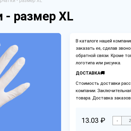
рчатки - размер XL
 - размер XL
В каталоге нашей компан
заказать ее, сделав звон
обратной связи. Кроме то
логотипа или рисунка.
ДОСТАВКА🚚
Стоимость доставки расс
компании. Заключительная
товара. Доставка заказов
13.03 ₽
-