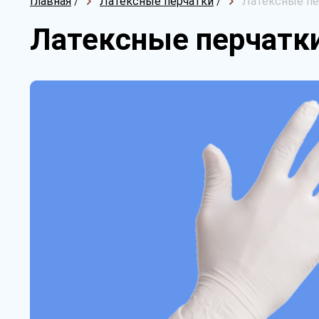
Главная
/
Латексные перчатки
/
Латексные пе
Латексные перчатки