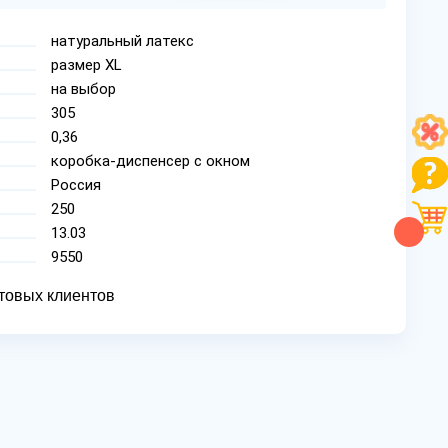
натуральный латекс
размер XL
на выбор
305
0,36
коробка-диспенсер с окном
Россия
250
13.03
9550
товых клиентов