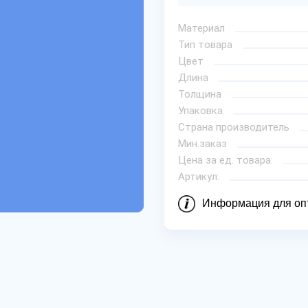
Материал
Тип товара
Цвет
Длина
Толщина
Упаковка
Страна производитель
Мин.заказ
Цена за ед. товара:
Артикул:
Информация для оп