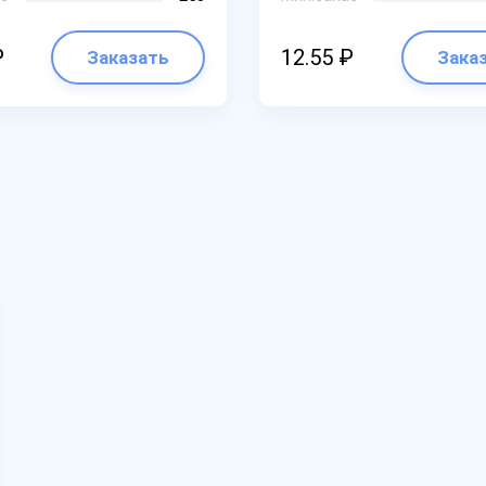
₽
12.55 ₽
Заказать
Зака