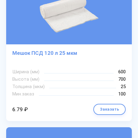
Мешок ПСД 120 л 25 мкм
Ширина (мм)
600
Высота (мм)
700
Толщина (мкм)
25
Мин.заказ
100
6.79 ₽
Заказать