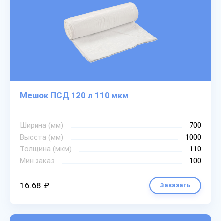
Мешок ПСД 120 л 110 мкм
Ширина (мм)
700
Высота (мм)
1000
Толщина (мкм)
110
Мин.заказ
100
16.68 ₽
Заказать