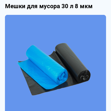
Мешки для мусора 30 л 8 мкм