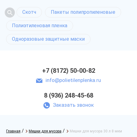
Скотч
Пакеты полипропиленовые
Полиэтиленовая пленка
Одноразовые защитные маски
+7 (8172) 50-00-82
info@polietilenplenka.ru
8 (936) 248-45-68
Заказать звонок
/
/
Главная
Мешки для мусора
Мешки для мусора 30 л 8 мкм