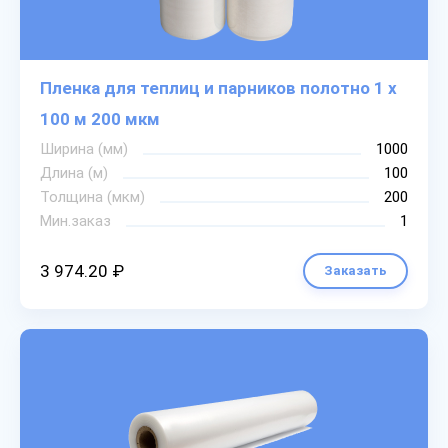
Пленка для теплиц и парников полотно 1 х
100 м 200 мкм
Ширина (мм)
1000
Длина (м)
100
Толщина (мкм)
200
Мин.заказ
1
3 974.20 ₽
Заказать