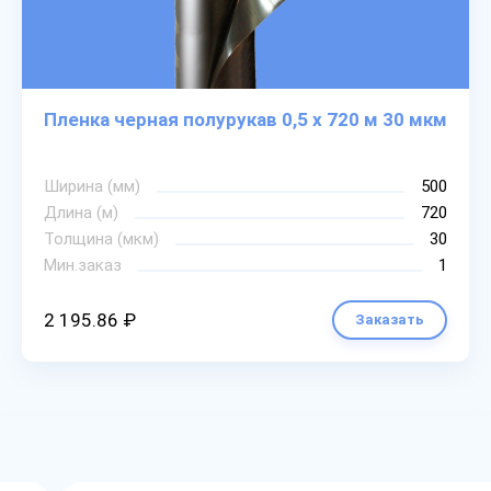
Пленка черная полурукав 0,5 х 720 м 30 мкм
Ширина (мм)
500
Длина (м)
720
Толщина (мкм)
30
Мин.заказ
1
2 195.86 ₽
Заказать