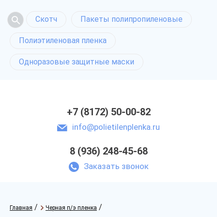
Скотч
Пакеты полипропиленовые
Полиэтиленовая пленка
Одноразовые защитные маски
+7 (8172) 50-00-82
info@polietilenplenka.ru
8 (936) 248-45-68
Заказать звонок
/
/
Главная
Черная п/э пленка