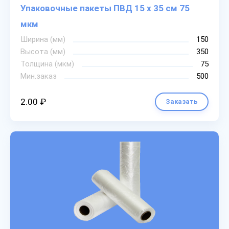
Упаковочные пакеты ПВД 15 х 35 см 75
мкм
Ширина (мм)
150
Высота (мм)
350
Толщина (мкм)
75
Мин.заказ
500
2.00 ₽
Заказать