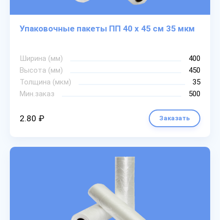
Упаковочные пакеты ПП 40 х 45 см 35 мкм
Ширина (мм)
400
Высота (мм)
450
Толщина (мкм)
35
Мин.заказ
500
2.80 ₽
Заказать