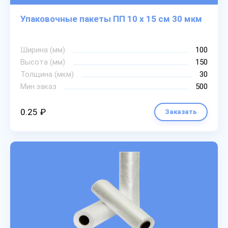
Упаковочные пакеты ПП 10 х 15 см 30 мкм
Ширина (мм)
100
Высота (мм)
150
Толщина (мкм)
30
Мин.заказ
500
0.25 ₽
Заказать