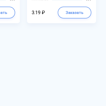
3.19 ₽
зать
Заказать