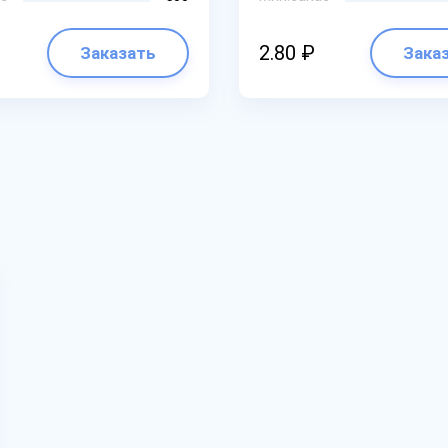
2.80 ₽
Заказать
Зака