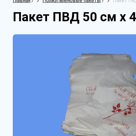
Главная
/
Полиэтиленовые пакеты
/
Пакет ПВД
Пакет ПВД 50 см х 