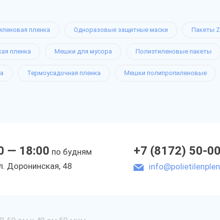
иленовая пленка
Одноразовые защитные маски
Пакеты Z
кая пленка
Мешки для мусора
Полиэтиленовые пакеты
а
Термоусадочная пленка
Мешки полипропиленовые
0 — 18:00
+7 (8172) 50-0
по будням
л. Доронинская, 48
info@polietilenplen