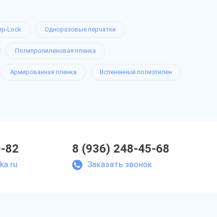
ip-Lock
Одноразовые перчатки
Полипропиленовая пленка
Армированная пленка
Вспененный полиэтилен
0-82
8 (936) 248-45-68
ka.ru
Заказать звонок