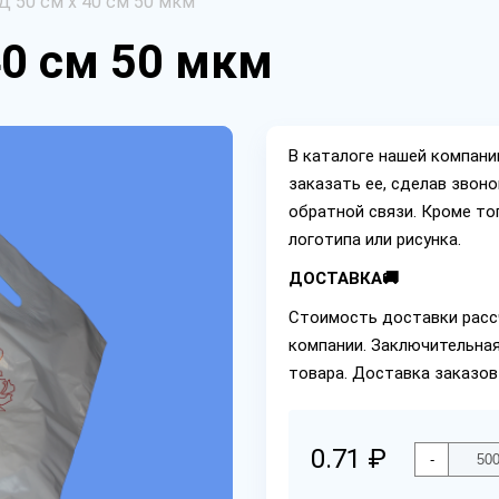
 50 см х 40 см 50 мкм
40 см 50 мкм
В каталоге нашей компан
заказать ее, сделав звон
обратной связи. Кроме то
логотипа или рисунка.
ДОСТАВКА🚚
Стоимость доставки расс
компании. Заключительная
товара. Доставка заказов
0.71 ₽
-