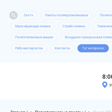
Скотч
Пакеты полипропиленовые
Полиэт
Мульчирующая пленка
Стрейч пленка
Техничес
Полиэтиленовые мешки
Воздушно-пузырьковая пленк
Рабочие перчатки
Контакты
Тут интересно
8:0
у