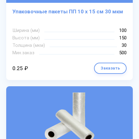
Упаковочные пакеты ПП 10 х 15 см 30 мкм
Ширина (мм)
100
Высота (мм)
150
Толщина (мкм)
30
Мин.заказ
500
0.25 ₽
Заказать