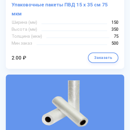
Упаковочные пакеты ПВД 15 х 35 см 75
мкм
Ширина (мм)
150
Высота (мм)
350
Толщина (мкм)
75
Мин.заказ
500
2.00 ₽
Заказать