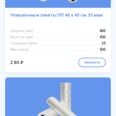
Упаковочные пакеты ПП 40 х 45 см 35 мкм
Ширина (мм)
400
Высота (мм)
450
Толщина (мкм)
35
Мин.заказ
500
2.80 ₽
Заказать