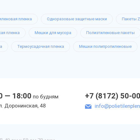
иленовая пленка
Одноразовые защитные маски
Пакеты Z
кая пленка
Мешки для мусора
Полиэтиленовые пакеты
а
Термоусадочная пленка
Мешки полипропиленовые
0 — 18:00
+7 (8172) 50-0
по будням
л. Доронинская, 48
info@polietilenplen