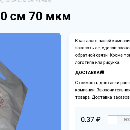
 40 см х 50 см 70 мкм
50 см 70 мкм
В каталоге нашей компан
заказать ее, сделав звон
обратной связи. Кроме то
логотипа или рисунка.
ДОСТАВКА🚚
Стоимость доставки расс
компании. Заключительная
товара. Доставка заказов
0.37 ₽
-