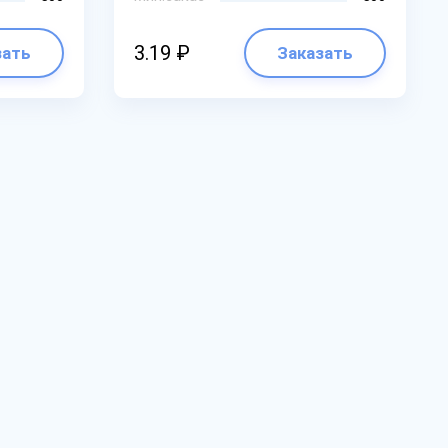
3.19 ₽
зать
Заказать