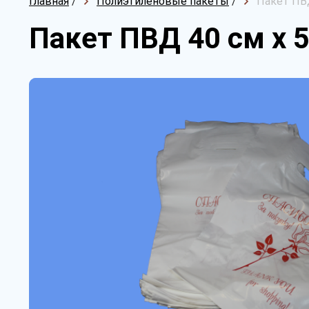
Главная
/
Полиэтиленовые пакеты
/
Пакет ПВД
Пакет ПВД 40 см х 