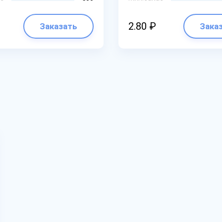
2.80 ₽
Заказать
Зака