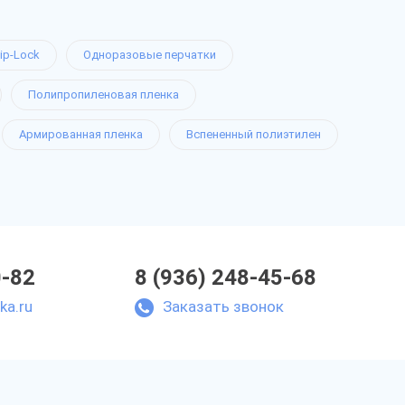
ip-Lock
Одноразовые перчатки
Полипропиленовая пленка
Армированная пленка
Вспененный полиэтилен
0-82
8 (936) 248-45-68
ka.ru
Заказать звонок