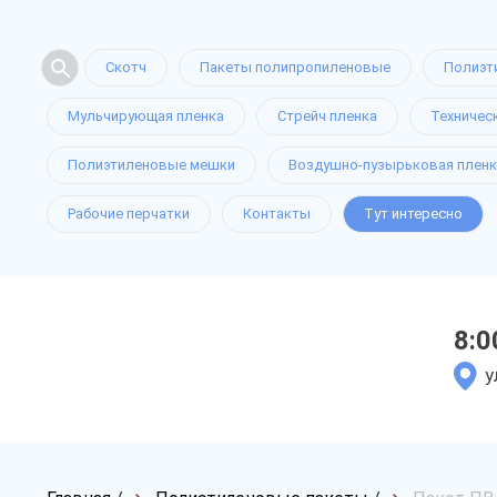
Скотч
Пакеты полипропиленовые
Полиэт
Мульчирующая пленка
Стрейч пленка
Техничес
Полиэтиленовые мешки
Воздушно-пузырьковая пленк
Рабочие перчатки
Контакты
Тут интересно
8:0
у