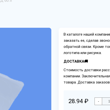
Д 60 л
В каталоге нашей компан
заказать ее, сделав звон
обратной связи. Кроме то
логотипа или рисунка.
ДОСТАВКА🚚
Стоимость доставки расс
компании. Заключительная
товара. Доставка заказов
28.94 ₽
-