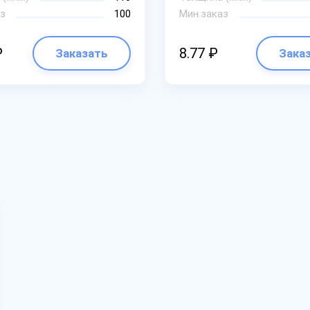
з
100
Мин.заказ
₽
8.77 ₽
Заказать
Зака