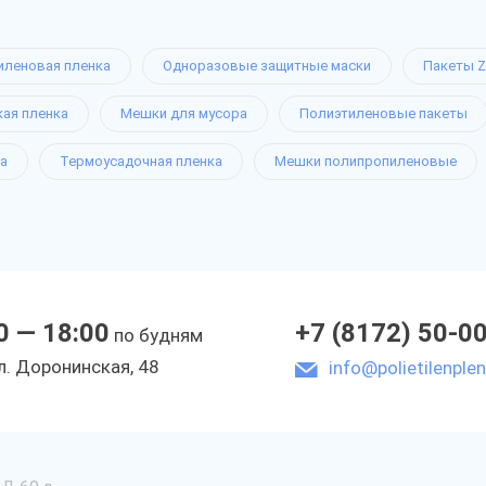
иленовая пленка
Одноразовые защитные маски
Пакеты Z
кая пленка
Мешки для мусора
Полиэтиленовые пакеты
а
Термоусадочная пленка
Мешки полипропиленовые
0 — 18:00
+7 (8172) 50-0
по будням
л. Доронинская, 48
info@polietilenplen