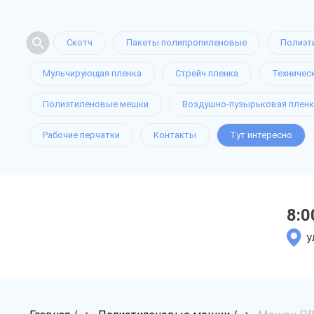
Скотч
Пакеты полипропиленовые
Полиэт
Мульчирующая пленка
Стрейч пленка
Техничес
Полиэтиленовые мешки
Воздушно-пузырьковая пленк
Рабочие перчатки
Контакты
Тут интересно
8:0
у