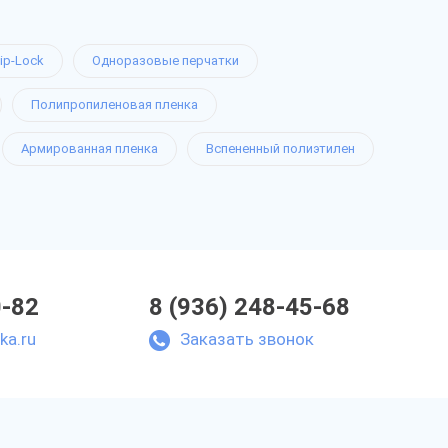
ip-Lock
Одноразовые перчатки
Полипропиленовая пленка
Армированная пленка
Вспененный полиэтилен
0-82
8 (936) 248-45-68
ka.ru
Заказать звонок