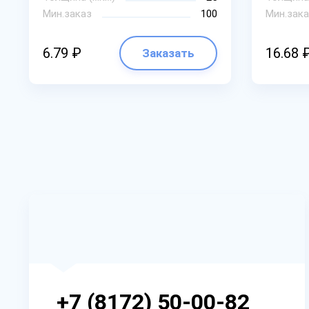
Мин.заказ
100
Мин.зака
6.79 ₽
16.68 
Заказать
+7 (8172) 50-00-82