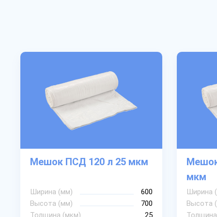
Мешок ПСД 120 л 25 мкм
Мешок
мкм
Ширина (мм)
600
Ширина 
Высота (мм)
700
Высота 
Толщина (мкм)
25
Толщина