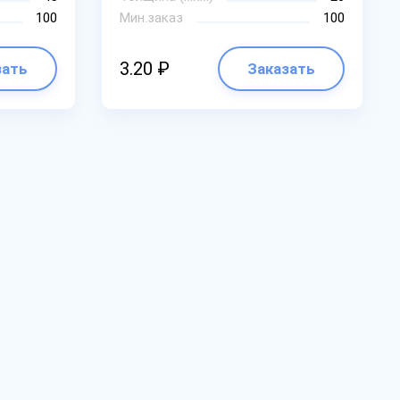
100
Мин.заказ
100
3.20 ₽
зать
Заказать