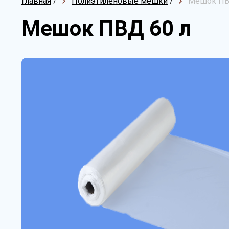
Главная
/
Полиэтиленовые мешки
/
Мешок ПВ
Мешок ПВД 60 л