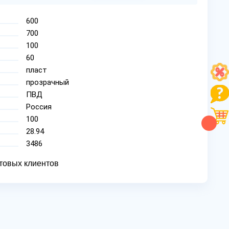
600
700
100
60
пласт
прозрачный
ПВД
Россия
100
28.94
3486
товых клиентов