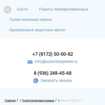
Скотч
Пакеты полипропиленовые
Полиэтиленовая пленка
Одноразовые защитные маски
+7 (8172) 50-00-82
info@polietilenplenka.ru
8 (936) 248-45-68
Заказать звонок
/
/
Главная
Полиэтиленовые мешки
Мешок ПВД 30 л