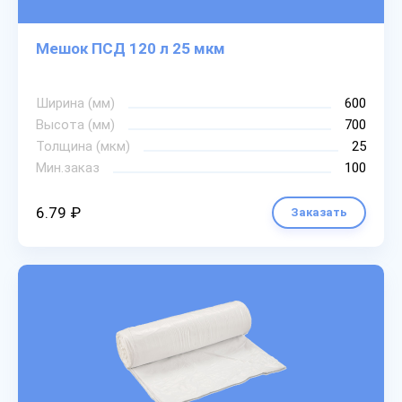
Мешок ПСД 120 л 25 мкм
Ширина (мм)
600
Высота (мм)
700
Толщина (мкм)
25
Мин.заказ
100
6.79 ₽
Заказать