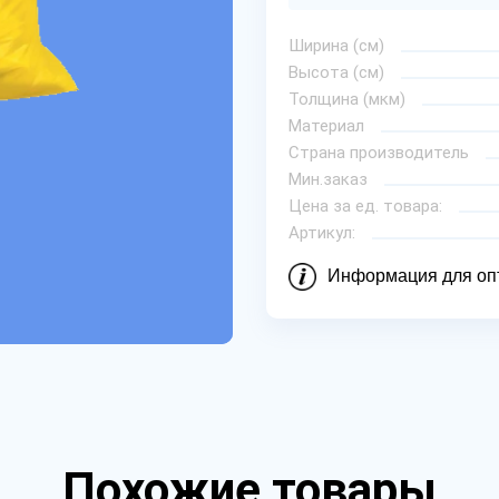
Ширина (см)
Высота (см)
Толщина (мкм)
Материал
Страна производитель
Мин.заказ
Цена за ед. товара:
Артикул:
Информация для оп
Похожие товары