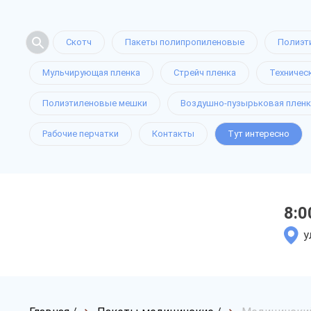
Скотч
Пакеты полипропиленовые
Полиэт
Мульчирующая пленка
Стрейч пленка
Техничес
Полиэтиленовые мешки
Воздушно-пузырьковая пленк
Рабочие перчатки
Контакты
Тут интересно
8:0
у