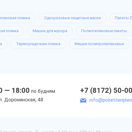
иленовая пленка
Одноразовые защитные маски
Пакеты Z
кая пленка
Мешки для мусора
Полиэтиленовые пакеты
а
Термоусадочная пленка
Мешки полипропиленовые
0 — 18:00
+7 (8172) 50-0
по будням
л. Доронинская, 48
info@polietilenplen