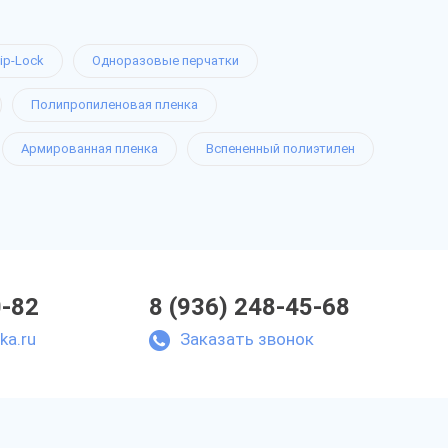
ip-Lock
Одноразовые перчатки
Полипропиленовая пленка
Армированная пленка
Вспененный полиэтилен
0-82
8 (936) 248-45-68
ka.ru
Заказать звонок