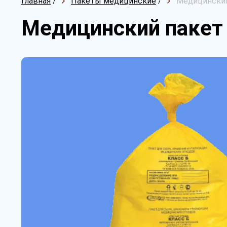
Главная
/
Пакеты медицинские
/
Медицинский
Медицинский пакет 