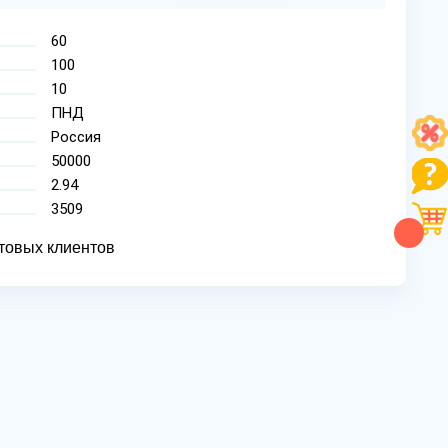
60
100
10
ПНД
Россия
50000
2.94
3509
товых клиентов