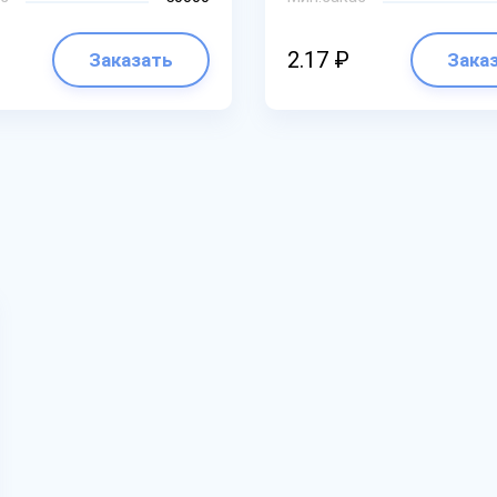
2.17 ₽
Заказать
Зака