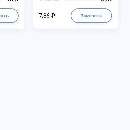
7.86 ₽
зать
Заказать