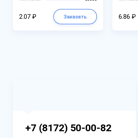
2.07 ₽
6.86 ₽
Заказать
+7 (8172) 50-00-82