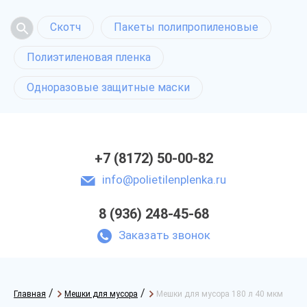
Скотч
Пакеты полипропиленовые
Полиэтиленовая пленка
Одноразовые защитные маски
+7 (8172) 50-00-82
info@polietilenplenka.ru
8 (936) 248-45-68
Заказать звонок
/
/
Главная
Мешки для мусора
Мешки для мусора 180 л 40 мкм