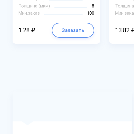
Толщина (мкм)
8
Толщина
Мин.заказ
100
Мин.зака
1.28 ₽
13.82 
Заказать