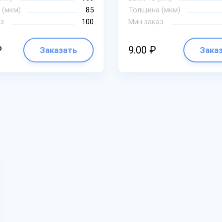
 (мкм)
85
Толщина (мкм)
з
100
Мин.заказ
₽
9.00 ₽
Заказать
Зака