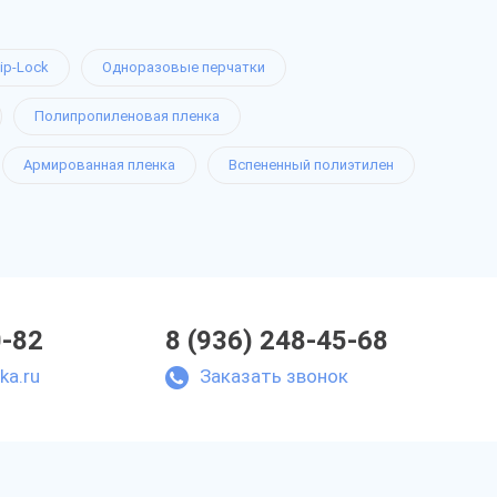
ip-Lock
Одноразовые перчатки
Полипропиленовая пленка
Армированная пленка
Вспененный полиэтилен
0-82
8 (936) 248-45-68
ka.ru
Заказать звонок