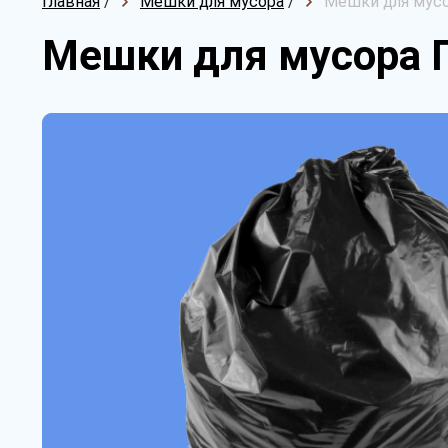
Главная
/
Мешки для мусора
/
Мешки для мусо
Мешки для мусора 