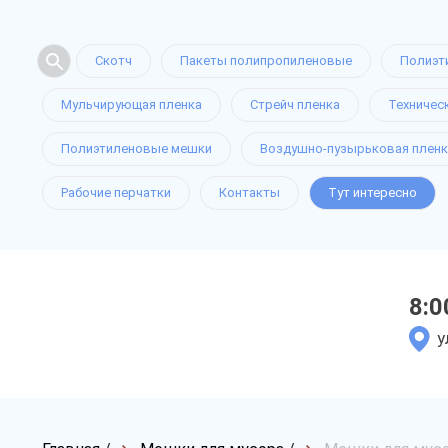
Скотч
Пакеты полипропиленовые
Полиэт
Мульчирующая пленка
Стрейч пленка
Техничес
Полиэтиленовые мешки
Воздушно-пузырьковая пленк
Рабочие перчатки
Контакты
Тут интересно
8:0
у