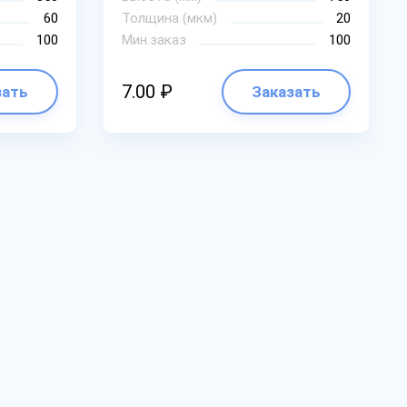
60
Толщина (мкм)
20
100
Мин.заказ
100
7.00 ₽
зать
Заказать