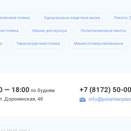
иленовая пленка
Одноразовые защитные маски
Пакеты Z
кая пленка
Мешки для мусора
Полиэтиленовые пакеты
а
Термоусадочная пленка
Мешки полипропиленовые
0 — 18:00
+7 (8172) 50-0
по будням
л. Доронинская, 48
info@polietilenplen