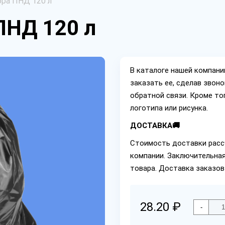
ра ПНД 120 л
ПНД 120 л
В каталоге нашей компан
заказать ее, сделав звон
обратной связи. Кроме то
логотипа или рисунка.
ДОСТАВКА🚚
Стоимость доставки расс
компании. Заключительная
товара. Доставка заказов
28.20 ₽
-