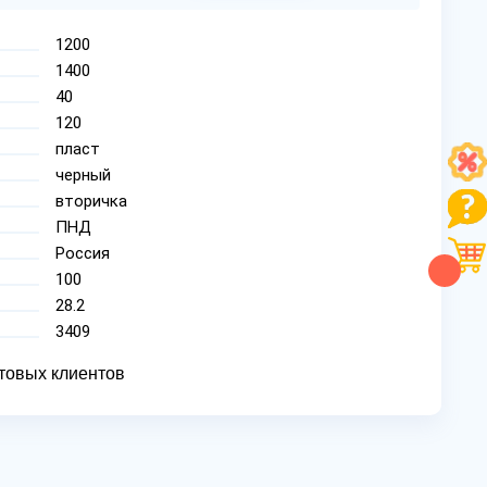
1200
1400
40
120
пласт
черный
вторичка
ПНД
Россия
100
28.2
3409
товых клиентов