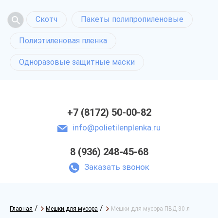
Скотч
Пакеты полипропиленовые
Полиэтиленовая пленка
Одноразовые защитные маски
+7 (8172) 50-00-82
info@polietilenplenka.ru
8 (936) 248-45-68
Заказать звонок
/
/
Главная
Мешки для мусора
Мешки для мусора ПВД 30 л