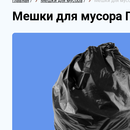
Главная
/
Мешки для мусора
/
Мешки для мусо
Мешки для мусора 