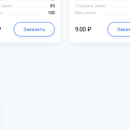
 (мкм)
85
Толщина (мкм)
з
100
Мин.заказ
₽
9.00 ₽
Заказать
Зака