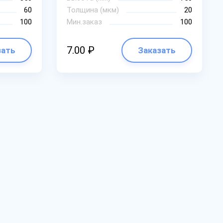
60
Толщина (мкм)
20
100
Мин.заказ
100
7.00 ₽
зать
Заказать