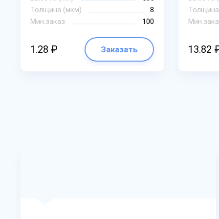
Толщина (мкм)
8
Толщина
Мин.заказ
100
Мин.зака
1.28 ₽
13.82 
Заказать