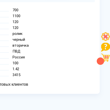
700
1100
120
120
ролик
черный
вторичка
ПВД
Россия
100
1.42
3415
товых клиентов