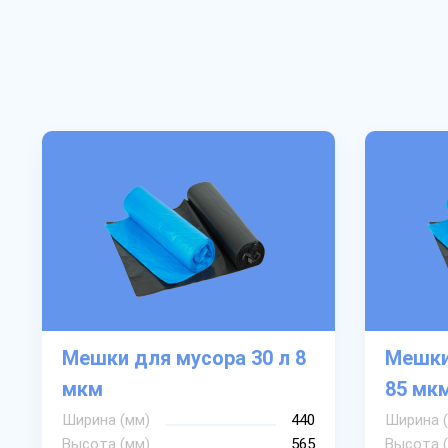
Мешки для мусора 30 л 8
Мешки
мкм
85 мк
Ширина (мм)
440
Ширина 
Высота (мм)
565
Высота 