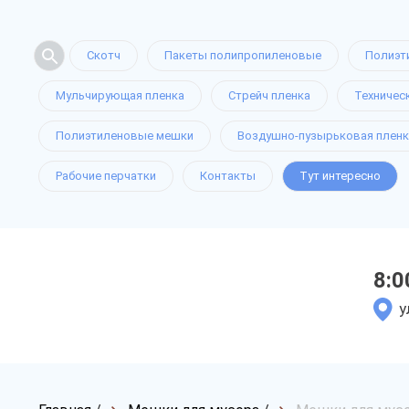
Скотч
Пакеты полипропиленовые
Полиэт
Мульчирующая пленка
Стрейч пленка
Техничес
Полиэтиленовые мешки
Воздушно-пузырьковая пленк
Рабочие перчатки
Контакты
Тут интересно
8:0
у