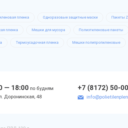
иленовая пленка
Одноразовые защитные маски
Пакеты Z
кая пленка
Мешки для мусора
Полиэтиленовые пакеты
а
Термоусадочная пленка
Мешки полипропиленовые
0 — 18:00
+7 (8172) 50-0
по будням
л. Доронинская, 48
info@polietilenplen