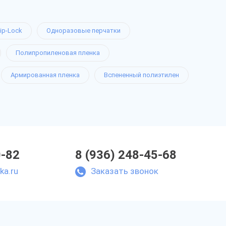
ip-Lock
Одноразовые перчатки
Полипропиленовая пленка
Армированная пленка
Вспененный полиэтилен
0-82
8 (936) 248-45-68
ka.ru
Заказать звонок