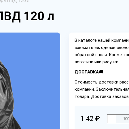
ра ПВД 120 л
ПВД 120 л
В каталоге нашей компан
заказать ее, сделав звон
обратной связи. Кроме то
логотипа или рисунка.
ДОСТАВКА🚚
Стоимость доставки расс
компании. Заключительная
товара. Доставка заказов
1.42 ₽
-