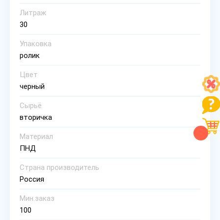
Литраж
30
Упаковка
ролик
Цвет
черный
Сырьё
вторичка
Материал
ПНД
Страна производитель
Россия
Мин.заказ
100