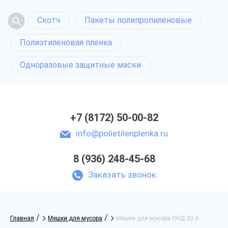
Скотч
Пакеты полипропиленовые
Полиэтиленовая пленка
Одноразовые защитные маски
+7 (8172) 50-00-82
info@polietilenplenka.ru
8 (936) 248-45-68
Заказать звонок
/
/
Главная
Мешки для мусора
Мешки для мусора ПНД 30 л