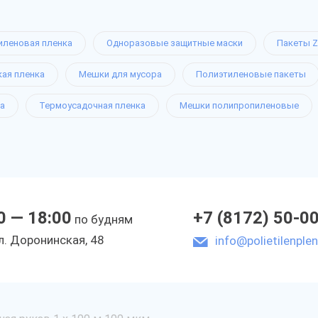
иленовая пленка
Одноразовые защитные маски
Пакеты Z
кая пленка
Мешки для мусора
Полиэтиленовые пакеты
а
Термоусадочная пленка
Мешки полипропиленовые
0 — 18:00
+7 (8172) 50-0
по будням
л. Доронинская, 48
info@polietilenplen