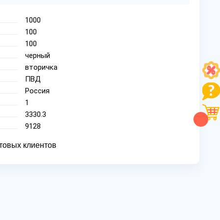
1000
100
100
черный
вторичка
ПВД
Россия
1
3330.3
9128
товых клиентов