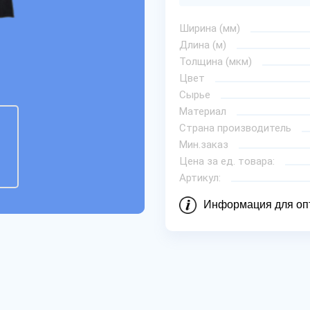
Ширина (мм)
Длина (м)
Толщина (мкм)
Цвет
Сырье
Материал
Страна производитель
Мин.заказ
Цена за ед. товара:
Артикул:
Информация для оп