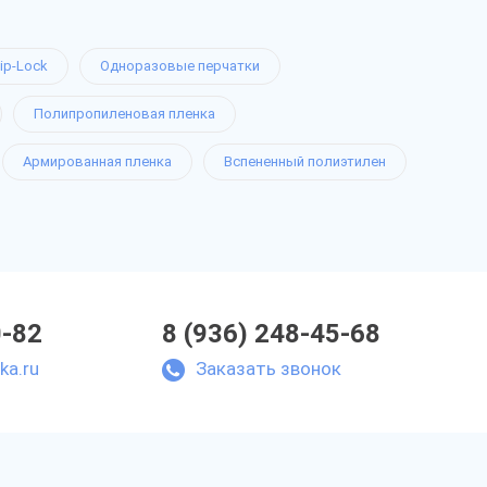
ip-Lock
Одноразовые перчатки
Полипропиленовая пленка
Армированная пленка
Вспененный полиэтилен
0-82
8 (936) 248-45-68
ka.ru
Заказать звонок