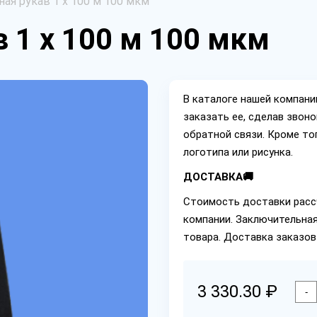
ная рукав 1 х 100 м 100 мкм
 1 х 100 м 100 мкм
В каталоге нашей компан
заказать ее, сделав звон
обратной связи. Кроме то
логотипа или рисунка.
ДОСТАВКА🚚
Стоимость доставки расс
компании. Заключительная
товара. Доставка заказов
3 330.30 ₽
-