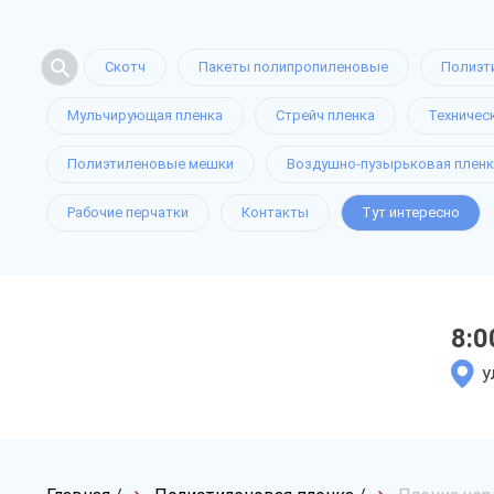
Скотч
Пакеты полипропиленовые
Полиэт
Мульчирующая пленка
Стрейч пленка
Техничес
Полиэтиленовые мешки
Воздушно-пузырьковая пленк
Рабочие перчатки
Контакты
Тут интересно
8:0
у